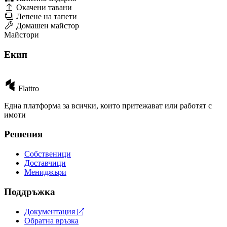
Окачени тавани
Лепене на тапети
Домашен майстор
Майстори
Екип
Flattro
Една платформа за всички, които притежават или работят с
имоти
Решения
Собственици
Доставчици
Мениджъри
Поддръжка
Документация
Обратна връзка