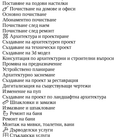
Поставяне на подови настилки
Почистване на домове и офиси
Основно почистване
Абонаментно почистване
Почистване след наем
Почистване след ремонт
Архитектура и проектиране
Създаване на архитектурен проект
Създаване на технически проект
Създаване на 3d модел
Консултация по архитектурни и строителни въпроси
Промяна на предназначение
Устройствено планиране
Архитектурно заснемане
Създаване на проект за реставрация
Дигитализация на съществуващи чертежи
Изменение на пуп
Създаване на проект по ландшафтна архитектура
Шпакловки и замазки
Измазване и шпакловане
Ремонт на баня
Ремонт на бани
Монтаж на мивки, тоалетни, вани
Дърводелски услуги
Стъкларски услуги