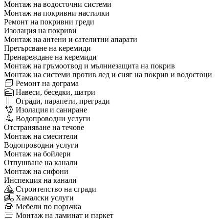
Монтаж на водосточни системи
Монтаж на покривни настилки
Ремонт на покривни греди
Изолация на покриви
Монтаж на антени и сателитни апарати
Претърсване на керемиди
Пренареждане на керемиди
Монтаж на гръмоотвод и мълниезащита на покрив
Монтаж на системи против лед и сняг на покрив и водостоци
Ремонт на дограма
Навеси, беседки, шатри
Огради, парапети, прегради
Изолация и саниране
Водопроводни услуги
Отстраняване на течове
Монтаж на смесители
Водопроводни услуги
Монтаж на бойлери
Отпушване на канали
Монтаж на сифони
Инспекция на канали
Строителство на сгради
Хамалски услуги
Мебели по поръчка
Монтаж на ламинат и паркет