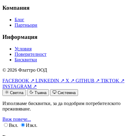
Компания
Блог
Партньори
Информация
Условия
Поверителност
Бисквитки
© 2026 Флаттро ООД
FACEBOOK ↗
LINKEDIN ↗
X ↗
GITHUB ↗
TIKTOK ↗
INSTAGRAM ↗
Светла
Тъмна
Системна
Използваме бисквитки, за да подобрим потребителското
преживяване.
Виж повече...
Вкл.
Изкл.