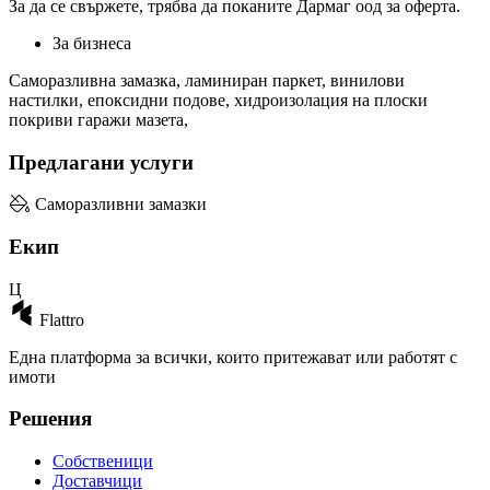
За да се свържете, трябва дa поканите Дармаг оод за оферта.
За бизнеса
Саморазливна замазка, ламиниран паркет, винилови
настилки, епоксидни подове, хидроизолация на плоски
покриви гаражи мазета,
Предлагани услуги
Саморазливни замазки
Екип
Ц
Flattro
Една платформа за всички, които притежават или работят с
имоти
Решения
Собственици
Доставчици