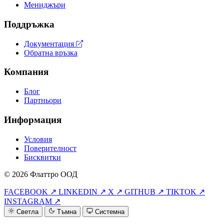
Мениджъри
Поддръжка
Документация
Обратна връзка
Компания
Блог
Партньори
Информация
Условия
Поверителност
Бисквитки
© 2026 Флаттро ООД
FACEBOOK ↗
LINKEDIN ↗
X ↗
GITHUB ↗
TIKTOK ↗
INSTAGRAM ↗
Светла
Тъмна
Системна