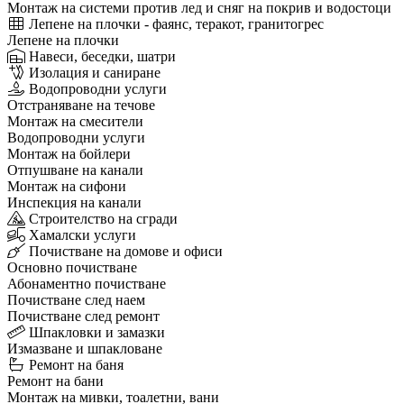
Монтаж на системи против лед и сняг на покрив и водостоци
Лепене на плочки - фаянс, теракот, гранитогрес
Лепене на плочки
Навеси, беседки, шатри
Изолация и саниране
Водопроводни услуги
Отстраняване на течове
Монтаж на смесители
Водопроводни услуги
Монтаж на бойлери
Отпушване на канали
Монтаж на сифони
Инспекция на канали
Строителство на сгради
Хамалски услуги
Почистване на домове и офиси
Основно почистване
Абонаментно почистване
Почистване след наем
Почистване след ремонт
Шпакловки и замазки
Измазване и шпакловане
Ремонт на баня
Ремонт на бани
Монтаж на мивки, тоалетни, вани