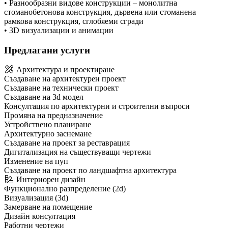
• Разнообразни видове конструкции – монолитна
стоманобетонова конструкция, дървена или стоманена
рамкова конструкция, сглобяеми сгради
• 3D визуализации и анимации
Предлагани услуги
Архитектура и проектиране
Създаване на архитектурен проект
Създаване на технически проект
Създаване на 3d модел
Консултация по архитектурни и строителни въпроси
Промяна на предназначение
Устройствено планиране
Архитектурно заснемане
Създаване на проект за реставрация
Дигитализация на съществуващи чертежи
Изменение на пуп
Създаване на проект по ландшафтна архитектура
Интериорен дизайн
Функционално разпределение (2d)
Визуализация (3d)
Замерване на помещение
Дизайн консултация
Работни чертежи