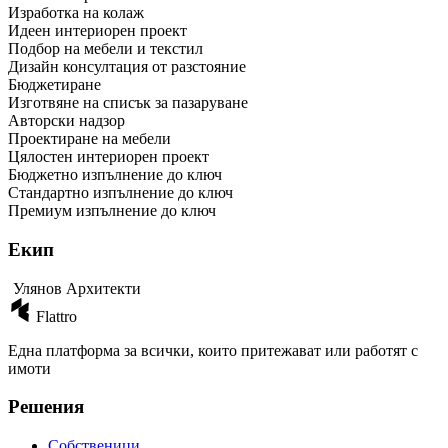
Изработка на колаж
Идеен интериорен проект
Подбор на мебели и текстил
Дизайн консултация от разстояние
Бюджетиране
Изготвяне на списък за пазаруване
Авторски надзор
Проектиране на мебели
Цялостен интериорен проект
Бюджетно изпълнение до ключ
Стандартно изпълнение до ключ
Премиум изпълнение до ключ
Екип
Улянов Архитекти
Flattro
Една платформа за всички, които притежават или работят с
имоти
Решения
Собственици