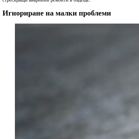
Игнориране на малки проблеми