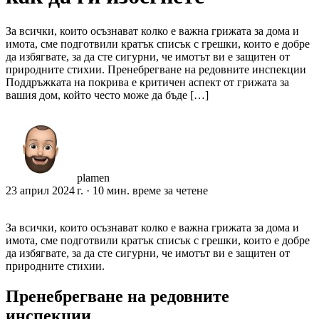
За всички, които осъзнават колко е важна грижата за дома и
имота, сме подготвили кратък списък с грешки, които е добре
да избягвате, за да сте сигурни, че имотът ви е защитен от
природните стихии. Пренебрегване на редовните инспекции
Поддръжката на покрива е критичен аспект от грижата за
вашия дом, който често може да бъде […]
plamen
23 април 2024 г.
· 10 мин. време за четене
За всички, които осъзнават колко е важна грижата за дома и
имота, сме подготвили кратък списък с грешки, които е добре
да избягвате, за да сте сигурни, че имотът ви е защитен от
природните стихии.
Пренебрегване на редовните
инспекции