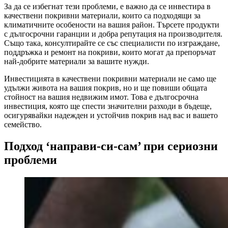
За да се избегнат тези проблеми, е важно да се инвестира в
качествени покривни материали, които са подходящи за
климатичните особености на вашия район. Търсете продукти
с дългосрочни гаранции и добра репутация на производителя.
Също така, консултирайте се със специалисти по изграждане,
поддръжка и ремонт на покриви, които могат да препоръчат
най-добрите материали за вашите нужди.
Инвестицията в качествени покривни материали не само ще
удължи живота на вашия покрив, но и ще повиши общата
стойност на вашия недвижим имот. Това е дългосрочна
инвестиция, която ще спести значителни разходи в бъдеще,
осигурявайки надежден и устойчив покрив над вас и вашето
семейство.
Подход ‘направи-си-сам’ при сериозни
проблеми