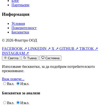
Блог
Партньори
Информация
Условия
Поверителност
Бисквитки
© 2026 Флаттро ООД
FACEBOOK ↗
LINKEDIN ↗
X ↗
GITHUB ↗
TIKTOK ↗
INSTAGRAM ↗
Светла
Тъмна
Системна
Използваме бисквитки, за да подобрим потребителското
преживяване.
Виж повече...
Вкл.
Изкл.
Бисквитки за анализи
Вкл.
Изкл.