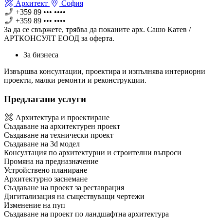
Архитект
София
+359 89 ••• ••••
+359 89 ••• ••••
За да се свържете, трябва дa поканите арх. Сашо Катев /
АРТКОНСУЛТ ЕООД за оферта.
За бизнеса
Извършва консултации, проектира и изпълнява интериорни
проекти, малки ремонти и реконструкции.
Предлагани услуги
Архитектура и проектиране
Създаване на архитектурен проект
Създаване на технически проект
Създаване на 3d модел
Консултация по архитектурни и строителни въпроси
Промяна на предназначение
Устройствено планиране
Архитектурно заснемане
Създаване на проект за реставрация
Дигитализация на съществуващи чертежи
Изменение на пуп
Създаване на проект по ландшафтна архитектура