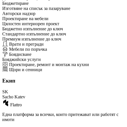
Бюджетиране
Изготвяне на списък за пазаруване
Авторски надзор
Проектиране на мебели
Цялостен интериорен проект
Бюджетно изпълнение до ключ
Стандартно изпълнение до ключ
Премиум изпълнение до ключ
Врати и прегради
Мебели по поръчка
Боядисване
Бояджийски услуги
Проектиране, ремонт и монтаж на кухни
Щори и сенници
Екип
SK
Sacho Katev
Flattro
Една платформа за всички, които притежават или работят с
имоти