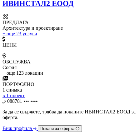
ИВИНСТАЛ2 ЕООД
ПРЕДЛАГА
Архитектура и проектиране
+ още 23 услуги
ЦЕНИ
—
ОБСЛУЖВА
София
+ още 123 локации
ПОРТФОЛИО
1
снимка
в 1 проект
088781 ••• ••••
За да се свържете, трябва дa поканите ИВИНСТАЛ2 ЕООД за
оферта.
Виж профила
Покани за оферта