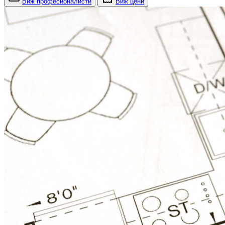
Виж професионалисти
Виж цени