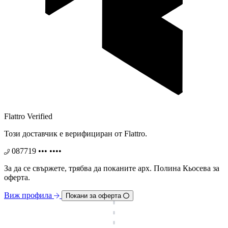
Flattro Verified
Този доставчик е верифициран от Flattro.
087719 ••• ••••
За да се свържете, трябва дa поканите арх. Полина Кьосева за
оферта.
Виж профила
Покани за оферта