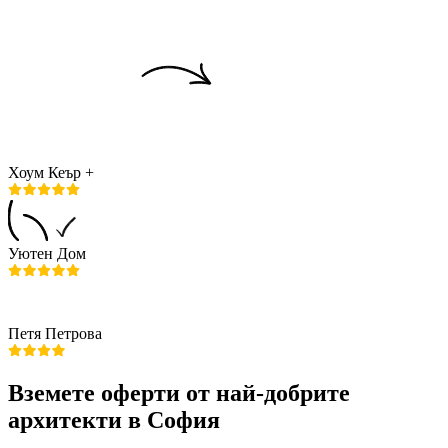
Хоум Кеър +
Уютен Дом
Петя Петрова
Вземете оферти от най-добрите
архитекти в София