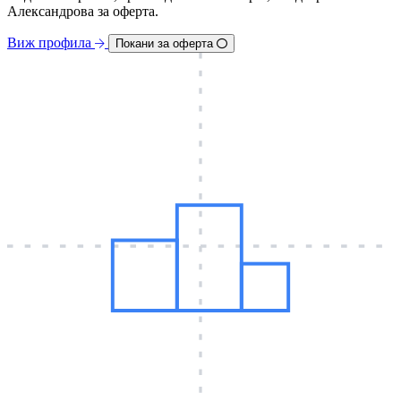
Александрова за оферта.
Виж профила
Покани за оферта