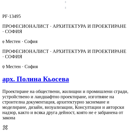
PF·13495
ПРОФЕСИОНАЛИСТ · АРХИТЕКТУРА И ПРОЕКТИРАНЕ
· СОФИЯ
Местен · София
ПРОФЕСИОНАЛИСТ · АРХИТЕКТУРА И ПРОЕКТИРАНЕ
· СОФИЯ
Местен · София
арх. Полина Кьосева
Проектиране на обществени, жилищни и промишлени сгради,
устройствено и ландшафтно проектиране, изготвяне на
строителна документация, архитектурно заснемане и
моделиране, дизайн, визуализации, Консултации и авторски
надзор, както и всяка друга дейност, която не е забранена от
закона