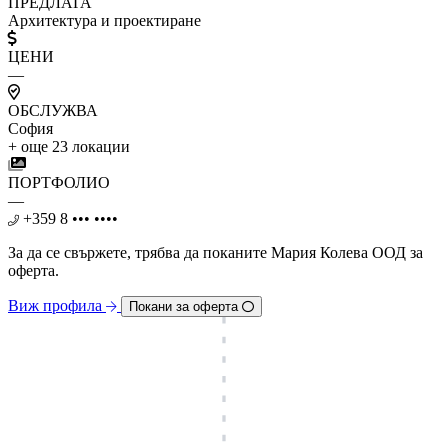
ПРЕДЛАГА
Архитектура и проектиране
ЦЕНИ
—
ОБСЛУЖВА
София
+ още 23 локации
ПОРТФОЛИО
—
+359 8 ••• ••••
За да се свържете, трябва дa поканите Мария Колева ООД за
оферта.
Виж профила
Покани за оферта