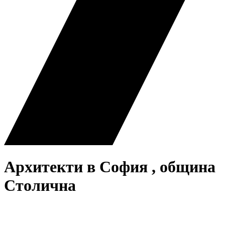
Архитекти
в София
, община
Столична