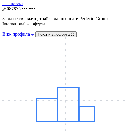
в 1 проект
087835 ••• ••••
За да се свържете, трябва дa поканите Perfecto Group
International за оферта.
Виж профила
Покани за оферта